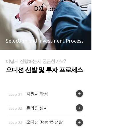
Selection and Investment Process
어떻게 진행하는지 궁금한가요?
오디션 선발 및 투자 프로세스
+
지원서 작성
Step 01
온라인 심사
+
Step 02
오디션 Best 15 선발
Step 03
+